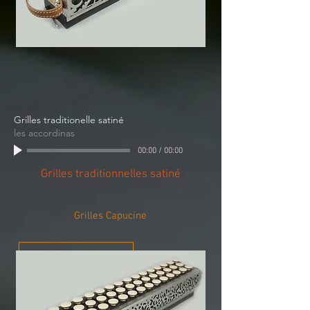
Grilles traditionelle satiné
les accordinas
00:00
/
00:00
Grilles traditionnelles satiné
Grilles Capucine