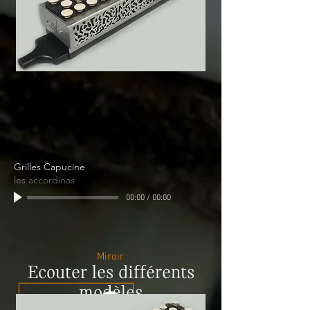
Grilles Capucine
les accordinas
00:00
/
00:00
Miroir
Ecouter les différents
modèles