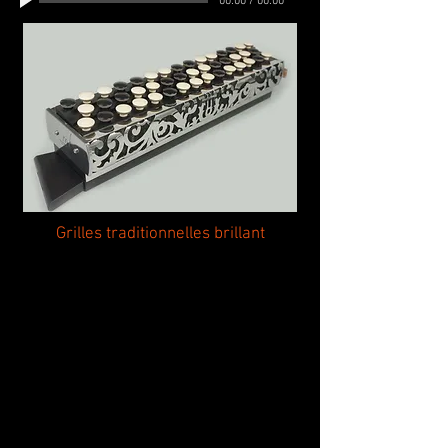
00:00
/
00:00
Grilles traditionnelles brillant