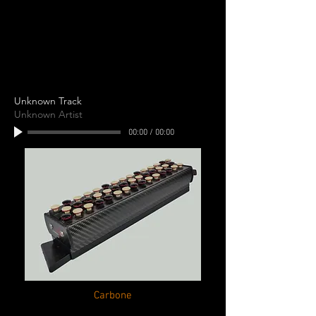
Unknown Track
Unknown Artist
00:00
/
00:00
Carbone