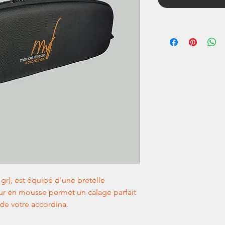
0 gr), est équipé d'une bretelle
eur en mousse permet un calage parfait
de votre accordina.