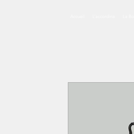
Accueil
L’accordina
La Bo