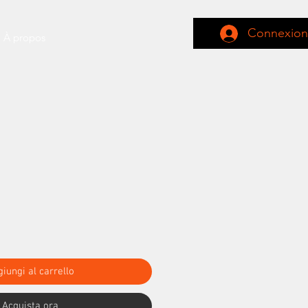
Connexion
À propos
iungi al carrello
Acquista ora