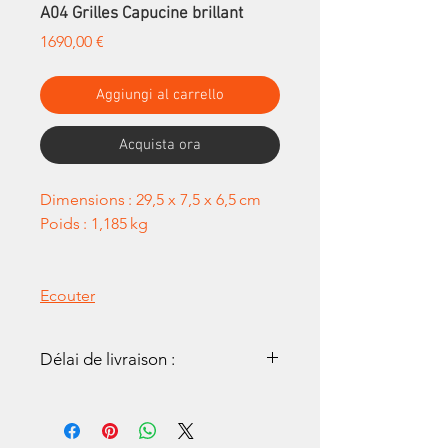
A04 Grilles Capucine brillant
Prezzo
1690,00 €
Aggiungi al carrello
Acquista ora
Dimensions : 29,5 x 7,5 x 6,5 cm
Poids : 1,185 kg
Ecouter
Délai de livraison :
Tous nos Armonica sont
réalisés à la main. Un délai de