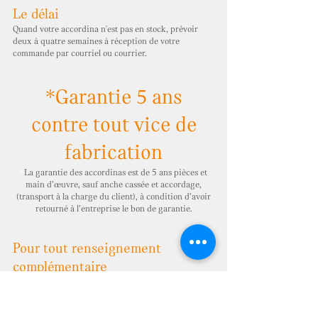
Le délai
Quand votre accordina n'est pas en stock, prévoir
deux à quatre semaines à réception de votre
commande par courriel ou courrier.
*
Garantie 5 ans
contre tout vice de
fabrication
*
La garantie des accordinas est de 5 ans pièces et
main d’œuvre, sauf anche cassée et accordage,
(transport à la charge du client), à condition d’avoir
retourné à l’entreprise le bon de garantie.
Pour tout renseignement
complémentaire
accordinas@free
.fr
- tél :
+33 6 32 41 00 15