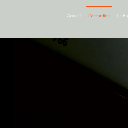
Accueil
L’accordina
La Bo