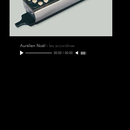
Aurélien Noël
-
les accordinas
00:00
/
00:00