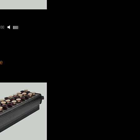
:00
e