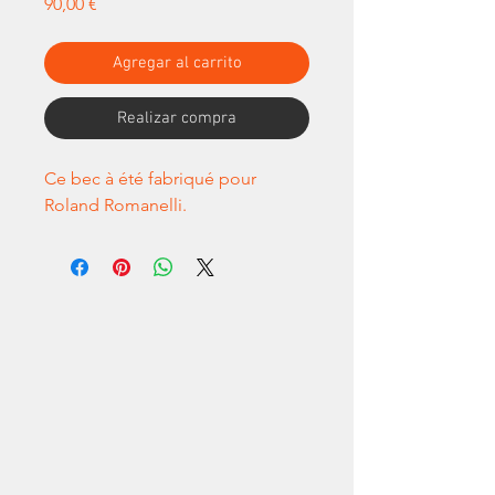
Precio
90,00 €
Agregar al carrito
Realizar compra
Ce bec à été fabriqué pour
Roland Romanelli.