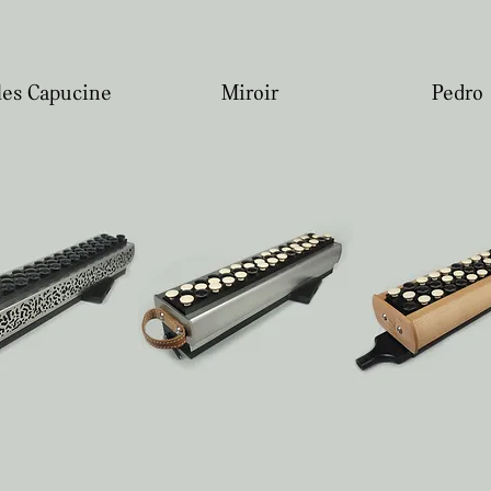
les Capucine
Miroir
Pedro