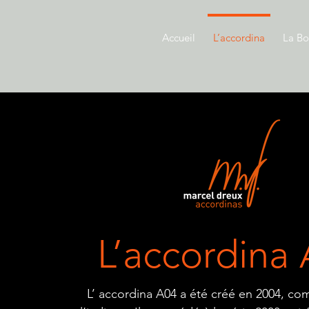
Accueil
L’accordina
La Bo
L’accordina
L’ accordina A04 a été créé en 2004, 