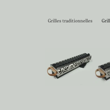
Grilles traditionnelles
Gril