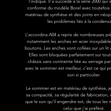
l’indique. Il a succédé à la série 2000 qui
conforme du modèle Borel avec toutefois
matériau de synthèse et des joints en néop
les problèmes liés à la condensa
L’accordina A04 a repris de nombreuses pi
notamment les anches en acier inoxydable, 
boutons. Les anches sont collées sur un lit d
Elles sont bloquées parfaitement sur tout
châssis sans contrainte liée au serrage par
avec le sommier est meilleur, c’est ce qui p
son si particulier.
Le sommier est en matériau de synthèse, je 
sa compacité, sa régularité de fabrication, 
que le son qu’il engendre est, de tous les 
celui que j’ai préféré.