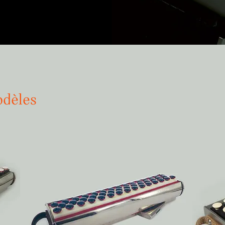
odèles