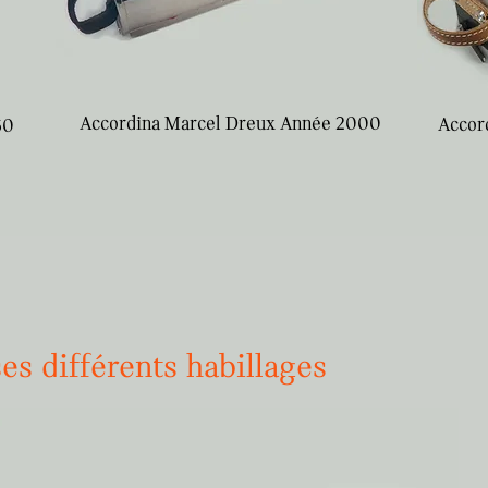
Accordina Marcel Dreux Année 2000
Accor
60
s différents habillages