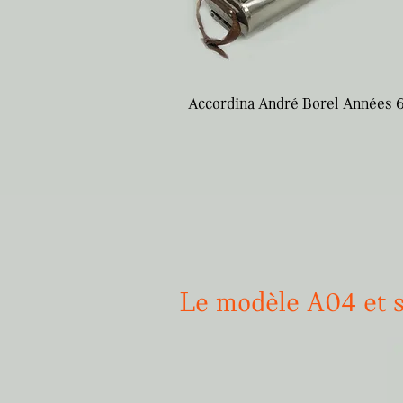
Accordina André Borel Années 
Le modèle A04 et se