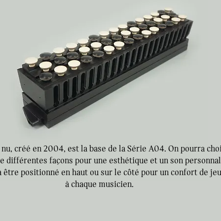
u, créé en 2004, est la base de la Série A04. On pourra choi
 de différentes façons pour une esthétique et un son personnal
 être positionné en haut ou sur le côté pour un confort de je
à chaque musicien.