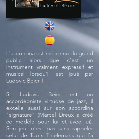
L'accordina est méconnu du grand
public alors que c'est un
instrument vraiment expressif et
musical lorsqu'il est joué par
Ludovic Beier !
Si Ludovic Beier est un
accordéoniste virtuose de jazz, il
excelle aussi sur son accordina
"signature" (Marcel Dreux a créé
ce modèle pour lui et avec lui).
Son jeu, n'est pas sans rappeler
celui de Toots Thielemans qui l'a