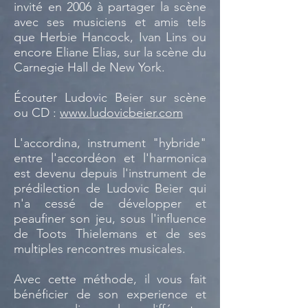
invité en 2006 à partager la scène
avec ses musiciens et amis tels
que Herbie Hancock, Ivan Lins ou
encore Eliane Elias, sur la scène du
Carnegie Hall de New York.
Écouter Ludovic Beier sur scène
ou CD :
www.ludovicbeier.com
L'accordina, instrument "hybride"
entre l'accordéon et l'harmonica
est devenu depuis l'instrument de
prédilection de Ludovic Beier qui
n'a cessé de développer et
peaufiner son jeu, sous l'influence
de Toots Thielemans et de ses
multiples rencontres musicales.
Avec cette méthode, il vous fait
bénéficier de son experience et