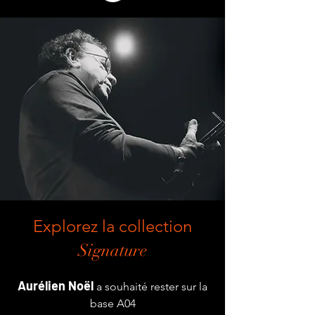
Explorez la collection
Signature
Aurélien Noël
a souhaité rester sur la
base A04