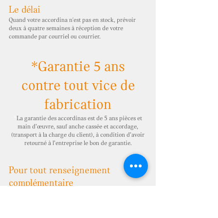
Le délai
Quand votre accordina n'est pas en stock, prévoir
deux à quatre semaines à réception de votre
commande par courriel ou courrier.
*
Garantie 5 ans
contre tout vice de
fabrication
*
La garantie des accordinas est de 5 ans pièces et
main d’œuvre, sauf anche cassée et accordage,
(transport à la charge du client), à condition d’avoir
retourné à l’entreprise le bon de garantie.
Pour tout renseignement
complémentaire
accordinas@free
.fr
- tél :
+33 6 32 41 00 15