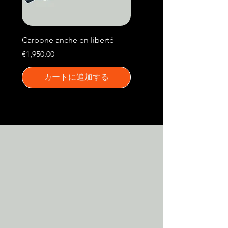
Carbone anche en liberté
Borel Replica
価格
価格
€1,950.00
€2,200.00
カートに追加する
カートに追加する