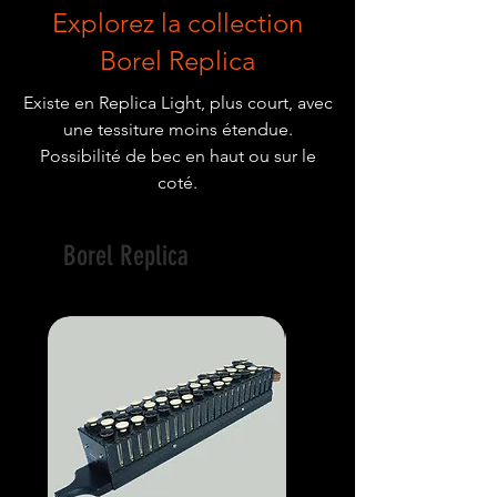
Explorez la collection
Borel Replica
Existe en Replica Light, plus court, avec
une tessiture moins étendue.
Possibilité de bec en haut ou sur le
coté.
Borel Replica