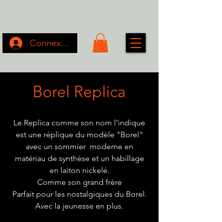
Connexion
Borel Replica
Le Replica comme son nom l'indique
est une réplique du modèle "Borel"
avec un sommier moderne en
matériau de synthèse et un habillage
en laiton nickelé.
Comme son grand frère
Parfait pour les nostalgiques du Borel.
Avec la jeunesse en plus.