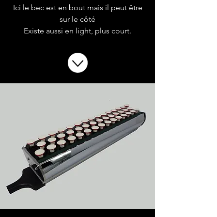
Ici le bec est en bout mais il peut être
sur le côté
Existe aussi en light, plus court.