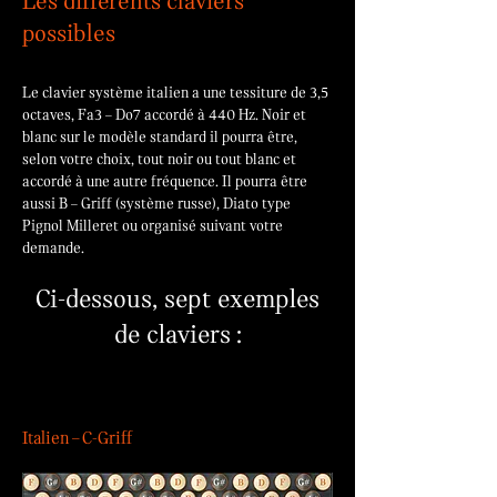
Les différents claviers
possibles
Le clavier système italien a une tessiture de 3,5
octaves, Fa3 – Do7 accordé à 440 Hz. Noir et
blanc sur le modèle standard il pourra être,
selon votre choix, tout noir ou tout blanc et
accordé à une autre fréquence. Il pourra être
aussi B – Griff (système russe), Diato type
Pignol Milleret ou organisé suivant votre
demande.
Ci-dessous, sept exemples
de claviers :
Italien – C-Griff