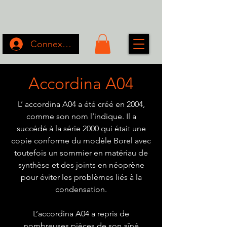
Connexion
Accordina A04
L’ accordina A04 a été créé en 2004,
comme son nom l’indique. Il a
succédé à la série 2000 qui était une
copie conforme du modèle Borel avec
toutefois un sommier en matériau de
synthèse et des joints en néoprène
pour éviter les problèmes liés à la
condensation.
L’accordina A04 a repris de
nombreuses pièces de son aîné