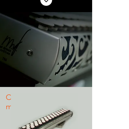
Chronologie des
modèles