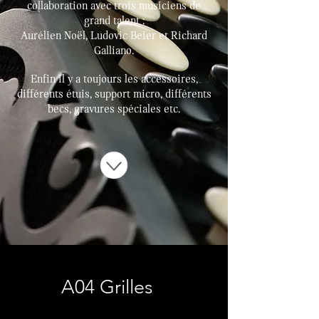
collaboration avec trois musiciens de
grand talent :
Aurélien Noël, Ludovic Beier et Richard
Galliano.
Enfin il y a toujours les accessoires,
différents étuis, support micro, différents
becs, gravures spéciales etc.
A04 Grilles