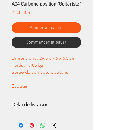
A04 Carbone position "Guitariste"
Prix
2 168,40 €
Ajouter au panier
Commander et payer
Dimensions : 29,5 x 7,5 x 6,5 cm
Poids : 1,185 kg
Sortie du son coté boutons
Ecouter
Délai de livraison
Tous nos Armonica sont
entièrement assemblés à la